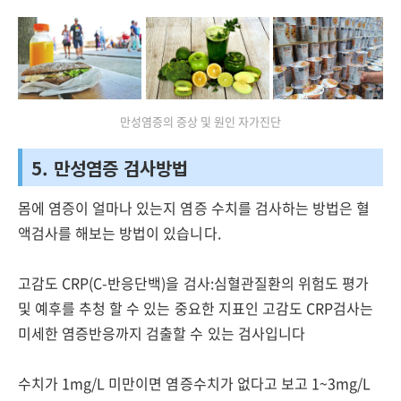
만성염증의 증상 및 원인 자가진단
5. 만성염증 검사방법
몸에 염증이 얼마나 있는지 염증 수치를 검사하는 방법은 혈
액검사를 해보는 방법이 있습니다.
고감도 CRP(C-반응단백)을 검사:심혈관질환의 위험도 평가
및 예후를 추청 할 수 있는 중요한 지표인 고감도 CRP검사는
미세한 염증반응까지 검출할 수 있는 검사입니다
수치가 1mg/L 미만이면 염증수치가 없다고 보고 1~3mg/L