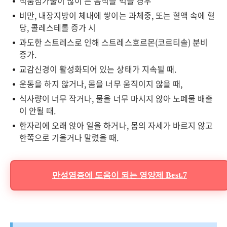
식품첨가물이 많이 든 음식을 먹을 경우
비만, 내장지방이 체내에 쌓이는 과체중, 또는 혈액 속에 혈
당, 콜레스테롤 증가 시
과도한 스트레스로 인해 스트레스호르몬(코르티솔) 분비
증가.
교감신경이 활성화되어 있는 상태가 지속될 때.
운동을 하지 않거나, 몸을 너무 움직이지 않을 때,
식사량이 너무 작거나, 물을 너무 마시지 않아 노폐물 배출
이 안될 때.
한자리에 오래 앉아 일을 하거나, 몸의 자세가 바르지 않고
한쪽으로 기울거나 말렸을 때.
만성염증에 도움이 되는 영양제 Best.7