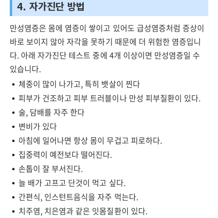
4. 자가진단 방법
만성염증은 몸에 염증이 쌓이고 있어도 급성염증처럼 증상이
바로 보이지 않아 자각을 못하기 때문에 더 위험한 염증입니
다. 아래 자가진단 테스트 중에 4개 이상이면 만성염증일 수
있습니다.
체중이 많이 나가고, 특히 뱃살이 찐다
피부가 건조하고 피부 트러블이나 만성 피부질환이 있다.
술, 담배를 자주 한다
변비가 있다
아침에 일어나면 항상 몸이 무겁고 피로하다.
집중력이 예전보다 떨어진다.
손톱이 잘 부서진다.
늘 배가 고프고 단것이 먹고 싶다.
간편식, 인스턴트음식을 자주 먹는다.
치주염, 치은염과 같은 잇몸질환이 있다.