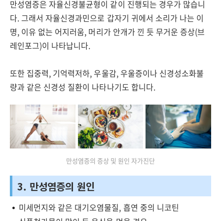
만성염증은 자율신경불균형이 같이 진행되는 경우가 많습니
다. 그래서 자율신경과민으로 갑자기 귀에서 소리가 나는 이
명, 이유 없는 어지러움, 머리가 안개가 낀 듯 무거운 증상(브
레인포그)이 나타납니다.
또한 집중력, 기억력저하, 우울감, 우울증이나 신경성소화불
량과 같은 신경성 질환이 나타나기도 합니다.
만성염증의 증상 및 원인 자가진단
3. 만성염증의 원인
미세먼지와 같은 대기오염물질, 흡연 중의 니코틴