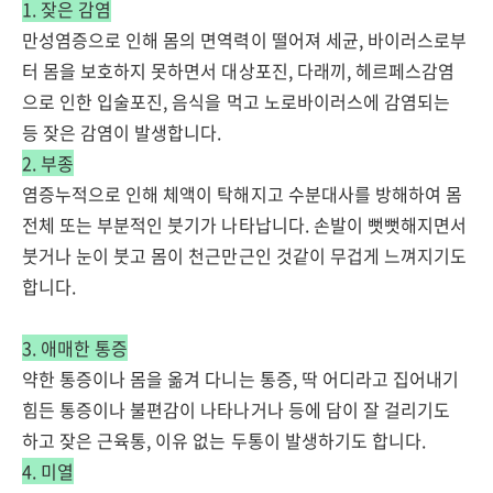
1. 잦은 감염
만성염증으로 인해 몸의 면역력이 떨어져 세균, 바이러스로부
터 몸을 보호하지 못하면서 대상포진, 다래끼, 헤르페스감염
으로 인한 입술포진, 음식을 먹고 노로바이러스에 감염되는
등 잦은 감염이 발생합니다.
2. 부종
염증누적으로 인해 체액이 탁해지고 수분대사를 방해하여 몸
전체 또는 부분적인 붓기가 나타납니다. 손발이 뻣뻣해지면서
붓거나 눈이 붓고 몸이 천근만근인 것같이 무겁게 느껴지기도
합니다.
3. 애매한 통증
약한 통증이나 몸을 옮겨 다니는 통증, 딱 어디라고 집어내기
힘든 통증이나 불편감이 나타나거나 등에 담이 잘 걸리기도
하고 잦은 근육통, 이유 없는 두통이 발생하기도 합니다.
4. 미열