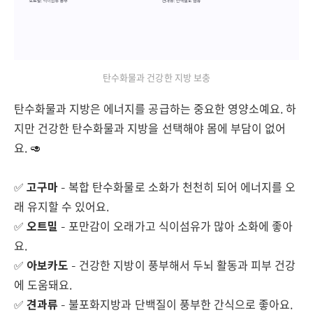
탄수화물과 건강한 지방 보충
탄수화물과 지방은 에너지를 공급하는 중요한 영양소예요. 하
지만 건강한 탄수화물과 지방을 선택해야 몸에 부담이 없어
요. 🥑
✅
고구마
– 복합 탄수화물로 소화가 천천히 되어 에너지를 오
래 유지할 수 있어요.
✅
오트밀
– 포만감이 오래가고 식이섬유가 많아 소화에 좋아
요.
✅
아보카도
– 건강한 지방이 풍부해서 두뇌 활동과 피부 건강
에 도움돼요.
✅
견과류
– 불포화지방과 단백질이 풍부한 간식으로 좋아요.