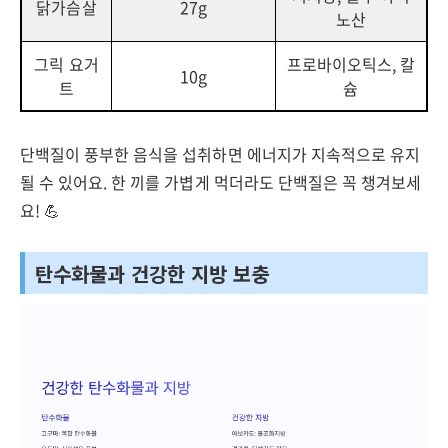
닭가슴살
27g
노산
그릭 요거
프로바이오틱스, 칼
10g
트
슘
단백질이 풍부한 음식을 섭취하면 에너지가 지속적으로 유지
될 수 있어요. 한 끼를 가볍게 먹더라도 단백질은 꼭 챙겨보세
요! 💪
탄수화물과 건강한 지방 보충