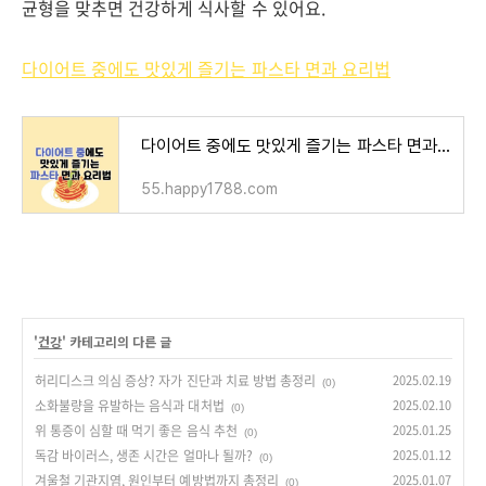
균형을 맞추면 건강하게 식사할 수 있어요.
다이어트 중에도 맛있게 즐기는 파스타 면과 요리법
다이어트 중에도 맛있게 즐기는 파스타 면과 요리법
55.happy1788.com
'
건강
' 카테고리의 다른 글
허리디스크 의심 증상? 자가 진단과 치료 방법 총정리
2025.02.19
(0)
소화불량을 유발하는 음식과 대처법
2025.02.10
(0)
위 통증이 심할 때 먹기 좋은 음식 추천
2025.01.25
(0)
독감 바이러스, 생존 시간은 얼마나 될까?
2025.01.12
(0)
겨울철 기관지염, 원인부터 예방법까지 총정리
2025.01.07
(0)