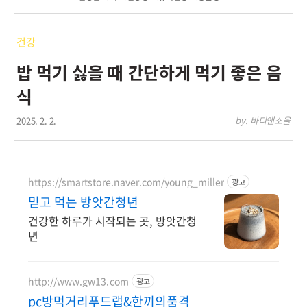
건강
밥 먹기 싫을 때 간단하게 먹기 좋은 음
식
2025. 2. 2.
by. 바디앤소울
https://smartstore.naver.com/young_miller
광고
믿고 먹는 방앗간청년
건강한 하루가 시작되는 곳, 방앗간청
년
http://www.gw13.com
광고
pc방먹거리푸드랩&한끼의품격