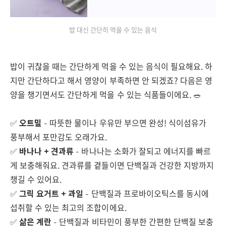
밥 대신 간단히 먹을 수 있는 음식
밥이 귀찮을 때는 간단하게 먹을 수 있는 음식이 필요해요. 하
지만 간단하다고 해서 영양이 부족하면 안 되겠죠? 다음은 영
양을 챙기면서도 간단하게 먹을 수 있는 식품들이에요. 🥗
✅
오트밀
– 따뜻한 물이나 우유만 부으면 완성! 식이섬유가
풍부해서 포만감도 오래가요.
✅
바나나 + 견과류
– 바나나는 소화가 잘되고 에너지를 빠르
게 보충해줘요. 견과류를 곁들이면 단백질과 건강한 지방까지
챙길 수 있어요.
✅
그릭 요거트 + 과일
– 단백질과 프로바이오틱스를 동시에
섭취할 수 있는 최고의 조합이에요.
✅
삶은 계란
– 단백질과 비타민이 풍부한 간편한 단백질 보충