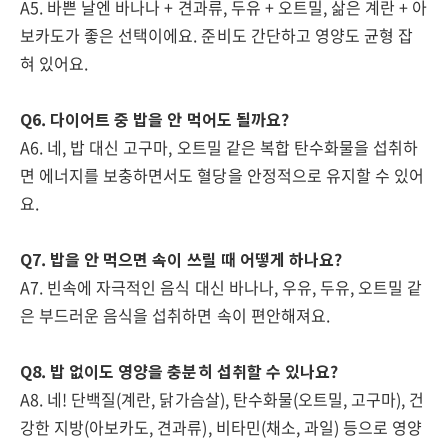
A5. 바쁜 날엔 바나나 + 견과류, 두유 + 오트밀, 삶은 계란 + 아
보카도가 좋은 선택이에요. 준비도 간단하고 영양도 균형 잡
혀 있어요.
Q6. 다이어트 중 밥을 안 먹어도 될까요?
A6. 네, 밥 대신 고구마, 오트밀 같은 복합 탄수화물을 섭취하
면 에너지를 보충하면서도 혈당을 안정적으로 유지할 수 있어
요.
Q7. 밥을 안 먹으면 속이 쓰릴 때 어떻게 하나요?
A7. 빈속에 자극적인 음식 대신 바나나, 우유, 두유, 오트밀 같
은 부드러운 음식을 섭취하면 속이 편안해져요.
Q8. 밥 없이도 영양을 충분히 섭취할 수 있나요?
A8. 네! 단백질(계란, 닭가슴살), 탄수화물(오트밀, 고구마), 건
강한 지방(아보카도, 견과류), 비타민(채소, 과일) 등으로 영양