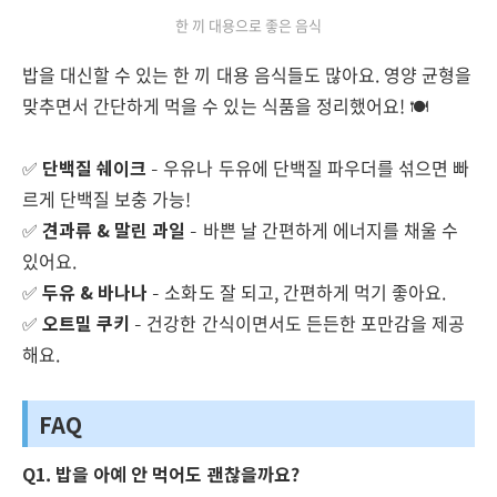
한 끼 대용으로 좋은 음식
밥을 대신할 수 있는 한 끼 대용 음식들도 많아요. 영양 균형을
맞추면서 간단하게 먹을 수 있는 식품을 정리했어요! 🍽️
✅
단백질 쉐이크
– 우유나 두유에 단백질 파우더를 섞으면 빠
르게 단백질 보충 가능!
✅
견과류 & 말린 과일
– 바쁜 날 간편하게 에너지를 채울 수
있어요.
✅
두유 & 바나나
– 소화도 잘 되고, 간편하게 먹기 좋아요.
✅
오트밀 쿠키
– 건강한 간식이면서도 든든한 포만감을 제공
해요.
FAQ
Q1. 밥을 아예 안 먹어도 괜찮을까요?