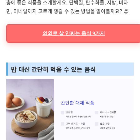
충에 좋은 식품을 소개할게요. 단백질, 탄수화물, 지방, 비타
민, 미네랄까지 고르게 챙길 수 있는 방법을 알아볼까요? 😊
의외로 살 안찌는 음식 9가지
밥 대신 간단히 먹을 수 있는 음식