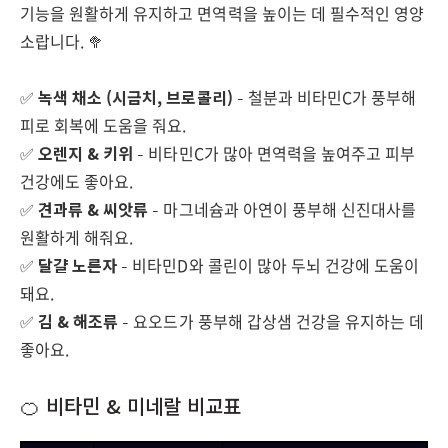
기능을 원활하게 유지하고 면역력을 높이는 데 필수적인 영양
소랍니다. 🥦
✅
녹색 채소 (시금치, 브로콜리)
– 철분과 비타민C가 풍부해
피로 회복에 도움을 줘요.
✅
오렌지 & 키위
– 비타민C가 많아 면역력을 높여주고 피부
건강에도 좋아요.
✅
견과류 & 씨앗류
– 마그네슘과 아연이 풍부해 신진대사를
원활하게 해줘요.
✅
달걀 노른자
– 비타민D와 콜린이 많아 두뇌 건강에 도움이
돼요.
✅
김 & 해조류
– 요오드가 풍부해 갑상샘 건강을 유지하는 데
좋아요.
🍊 비타민 & 미네랄 비교표