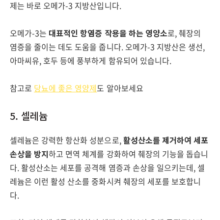
제는 바로 오메가-3 지방산입니다.
오메가-3는
대표적인 항염증 작용을 하는 영양소
로, 췌장의
염증을 줄이는 데도 도움을 줍니다. 오메가-3 지방산은 생선,
아마씨유, 호두 등에 풍부하게 함유되어 있습니다.
참고로
당뇨에 좋은 영양제
도 알아보세요
5. 셀레늄
셀레늄은 강력한 항산화 성분으로,
활성산소를 제거하여 세포
손상을 방지
하고 면역 체계를 강화하여 췌장의 기능을 돕습니
다. 활성산소는 세포를 공격해 염증과 손상을 일으키는데, 셀
레늄은 이런 활성 산소를 중화시켜 췌장의 세포를 보호합니
다.