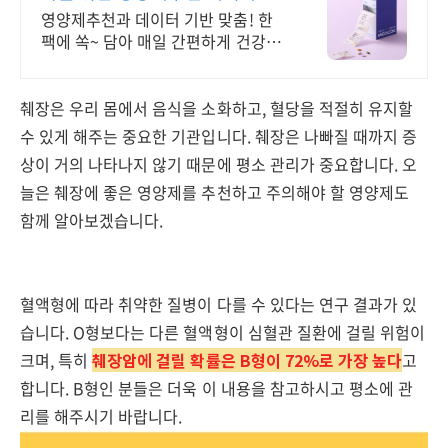
기구독 평생 할인 혜택!
영양제추천과 데이터 기반 맞춤! 한
팩에 쏙~ 담아 매일 간편하게 건강관
리 OK
췌장은 우리 몸에서 음식을 소화하고, 혈당을 적절히 유지할
수 있게 해주는 중요한 기관입니다. 췌장은 나빠질 때까지 증
상이 거의 나타나지 않기 때문에 평소 관리가 중요합니다. 오
늘은 췌장에 좋은 영양제를 추천하고 주의해야 할 영양제도
함께 알아보겠습니다.
혈액형에 따라 취약한 질병이 다를 수 있다는 연구 결과가 있
습니다. O형보다는 다른 혈액형이 심혈관 질환에 걸릴 위험이
크며, 특히
췌장암에 걸릴 확률은 B형이 72%로 가장 높다
고
합니다. B형인 분들은 더욱 이 내용을 참고하시고 평소에 관
리를 해주시기 바랍니다.