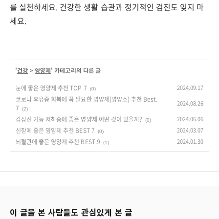
를 실천하세요. 건강한 생활 습관과 정기적인 검진도 잊지 마
세요.
'
건강
>
영양제
' 카테고리의 다른 글
눈에 좋은 영양제 추천 TOP 7
2024.09.17
(0)
코로나 후유증 회복에 꼭 필요한 영양제(영양소) 추천 Best.
2024.08.26
7
(2)
갑상선 기능 저하증에 좋은 영양제 어떤 것이 있을까?
2024.06.06
(0)
신장에 좋은 영양제 추천 BEST 7
2024.03.07
(0)
뇌혈관에 좋은 영양제 추천 BEST.9
2024.01.30
(1)
이 글을 본 사람들도 관심있게 본 글