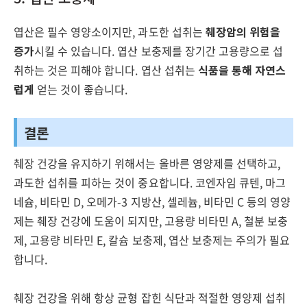
엽산은 필수 영양소이지만, 과도한 섭취는
췌장암의 위험을
증가
시킬 수 있습니다. 엽산 보충제를 장기간 고용량으로 섭
취하는 것은 피해야 합니다. 엽산 섭취는
식품을 통해 자연스
럽게
얻는 것이 좋습니다.
결론
췌장 건강을 유지하기 위해서는 올바른 영양제를 선택하고,
과도한 섭취를 피하는 것이 중요합니다. 코엔자임 큐텐, 마그
네슘, 비타민 D, 오메가-3 지방산, 셀레늄, 비타민 C 등의 영양
제는 췌장 건강에 도움이 되지만, 고용량 비타민 A, 철분 보충
제, 고용량 비타민 E, 칼슘 보충제, 엽산 보충제는 주의가 필요
합니다.
췌장 건강을 위해 항상 균형 잡힌 식단과 적절한 영양제 섭취