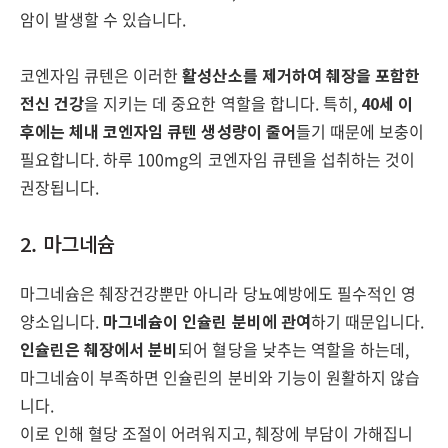
암이 발생할 수 있습니다.
코엔자임 큐텐은 이러한
활성산소를 제거하여 췌장을 포함한
전신 건강
을 지키는 데 중요한 역할을 합니다. 특히,
40세 이
후에는 체내 코엔자임 큐텐 생성량이 줄어
들기 때문에 보충이
필요합니다. 하루 100mg의 코엔자임 큐텐을 섭취하는 것이
권장됩니다.
2. 마그네슘
마그네슘은 췌장건강뿐만 아니라 당뇨예방에도 필수적인 영
양소입니다.
마그네슘이 인슐린 분비에 관여
하기 때문입니다.
인슐린은 췌장에서 분비
되어 혈당을 낮추는 역할을 하는데,
마그네슘이 부족하면 인슐린의 분비와 기능이 원활하지 않습
니다.
이로 인해 혈당 조절이 어려워지고, 췌장에 부담이 가해집니