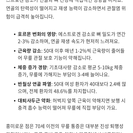
연골의 탄력성이 떨어지고 재생 능력이 감소하면서 관절염 위
험이 급격히 높아집니다.
호르몬 변화의 영향
: 에스트로겐 감소로 뼈 밀도가 연간
2-3% 감소하며, 연골 재생 속도가 현저히 느려져요.
근육량 감소
: 50대 이후 매년 1-2%씩 근육량이 줄어들
어 무릎 관절 보호 기능이 약해집니다.
체중 증가 경향
: 기초대사량 감소로 평균 5-10kg 체중
증가, 무릎에 가해지는 부담이 3-4배 늘어나요.
반월상 연골 파열
: 50대 여성 환자가 40대보다 2.4배 많
으며, 전체 환자의 48.6%를 차지합니다.
대퇴사두근 약화
: 허벅지 앞쪽 근육이 약해지면 보행 시
충격 흡수 능력이 떨어져 무릎에 직접 부담이 가요.
흥미로운 점은 70세 이전의 무릎 통증은 대부분 진성 퇴행성