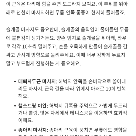
이 근육은 다리에 힘을 주면 도드라져 보여요. 이 부위를 위아
래로 천천히 마사지하면 무릎 안쪽 통증이 현저히 줄어들죠.
슬개골 마사지도 중요한데, 슬개골의 움직임이 줄어들면 무릎
에 불편감이 생기거든요. 양손 엄지로 슬개골을 위아래, 좌우
로 각각 10초씩 밀어주고, 손을 오목하게 만들어 슬개골을 감
싸고 반시계 방향으로 돌려주세요. 이때 너무 강하게 누르지
말고 부드럽게 진행하는 게 중요해요.
대퇴사두근 마사지
: 허벅지 앞쪽을 손바닥으로 쓸어내
리듯 마사지. 근육 결을 따라 위에서 아래로 10회 반복
해요.
햄스트링 이완
: 허벅지 뒤쪽을 주먹으로 가볍게 두드리
거나 롤링. 앉은 자세에서 테니스공을 이용하면 효과적
이에요.
종아리 마사지
: 종아리 근육이 뭉치면 무릎에도 영향을