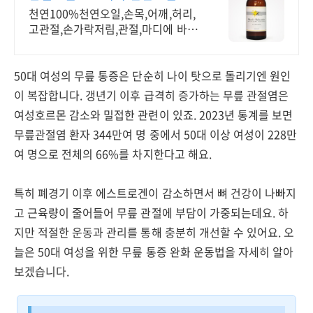
천연100%천연오일,손목,어깨,허리,
고관절,손가락저림,관절,마디에 바르
세요
50대 여성의 무릎 통증은 단순히 나이 탓으로 돌리기엔 원인
이 복잡합니다. 갱년기 이후 급격히 증가하는 무릎 관절염은
여성호르몬 감소와 밀접한 관련이 있죠. 2023년 통계를 보면
무릎관절염 환자 344만여 명 중에서 50대 이상 여성이 228만
여 명으로 전체의 66%를 차지한다고 해요.
특히 폐경기 이후 에스트로겐이 감소하면서 뼈 건강이 나빠지
고 근육량이 줄어들어 무릎 관절에 부담이 가중되는데요. 하
지만 적절한 운동과 관리를 통해 충분히 개선할 수 있어요. 오
늘은 50대 여성을 위한 무릎 통증 완화 운동법을 자세히 알아
보겠습니다.