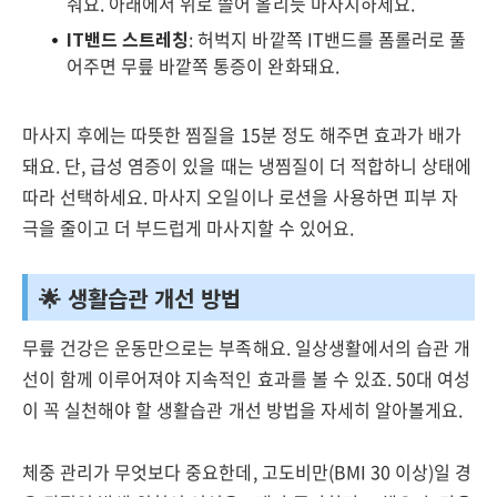
줘요. 아래에서 위로 쓸어 올리듯 마사지하세요.
IT밴드 스트레칭
: 허벅지 바깥쪽 IT밴드를 폼롤러로 풀
어주면 무릎 바깥쪽 통증이 완화돼요.
마사지 후에는 따뜻한 찜질을 15분 정도 해주면 효과가 배가
돼요. 단, 급성 염증이 있을 때는 냉찜질이 더 적합하니 상태에
따라 선택하세요. 마사지 오일이나 로션을 사용하면 피부 자
극을 줄이고 더 부드럽게 마사지할 수 있어요.
🌟 생활습관 개선 방법
무릎 건강은 운동만으로는 부족해요. 일상생활에서의 습관 개
선이 함께 이루어져야 지속적인 효과를 볼 수 있죠. 50대 여성
이 꼭 실천해야 할 생활습관 개선 방법을 자세히 알아볼게요.
체중 관리가 무엇보다 중요한데, 고도비만(BMI 30 이상)일 경