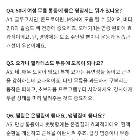
Q4. 50대 여성 무릎 통증에 좋은 영양제는 뭐가 있나요?
A4. 글루코사민, 콘드로이틴, MSM이 도움 될 수 있어요. 비타
민D와 칼슘도 뼈 건강에 중요하죠. 오메가3는 염증 완화에 효
과적이에요. 단, 영양제는 보조 수단일 뿐이니 운동과 식습관
개선이 우선이에요.
Q5. 요가나 필라테스도 무릎에 도움이 되나요?
A5. 네, 매우 도움이 돼요! 특히 요가는 유연성을 높이고 근력
을 강화하는데 효과적이죠. 다만 무릎을 과도하게 구부리는
동작은 피하고, 초보자용 프로그램부터 시작하세요. 강사에게
무릎 상태를 미리 알려주는 것도 중요해요.
Q6. 찜질은 온찜질이 좋나요, 냉찜질이 좋나요?
A6. 만성 통증이나 뻣뻣함에는 온찜질이 효과적이에요. 혈액
순환을 개선하고 근육을 이완시켜 주죠. 급성 염증이나 부종