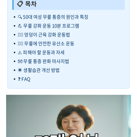
📋 목차
🔍 50대 여성 무릎 통증의 원인과 특징
💪 무릎 강화 운동 10분 프로그램
🏃‍♀️ 엉덩이 근육 강화 운동법
🚴‍♀️ 무릎에 안전한 유산소 운동
⚠️ 피해야 할 운동과 자세
👐 무릎 통증 완화 마사지법
🌟 생활습관 개선 방법
❓ FAQ