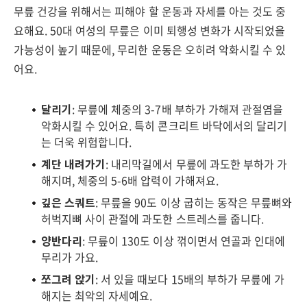
무릎 건강을 위해서는 피해야 할 운동과 자세를 아는 것도 중
요해요. 50대 여성의 무릎은 이미 퇴행성 변화가 시작되었을
가능성이 높기 때문에, 무리한 운동은 오히려 악화시킬 수 있
어요.
달리기
: 무릎에 체중의 3-7배 부하가 가해져 관절염을
악화시킬 수 있어요. 특히 콘크리트 바닥에서의 달리기
는 더욱 위험합니다.
계단 내려가기
: 내리막길에서 무릎에 과도한 부하가 가
해지며, 체중의 5-6배 압력이 가해져요.
깊은 스쿼트
: 무릎을 90도 이상 굽히는 동작은 무릎뼈와
허벅지뼈 사이 관절에 과도한 스트레스를 줍니다.
양반다리
: 무릎이 130도 이상 꺾이면서 연골과 인대에
무리가 가요.
쪼그려 앉기
: 서 있을 때보다 15배의 부하가 무릎에 가
해지는 최악의 자세예요.