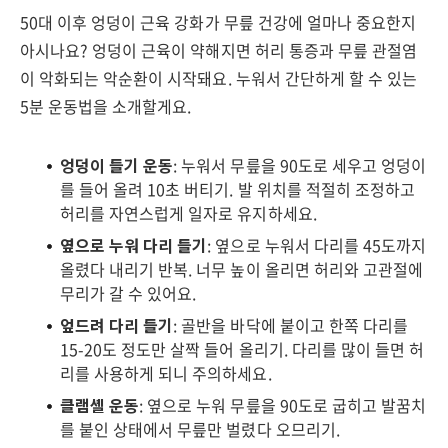
50대 이후 엉덩이 근육 강화가 무릎 건강에 얼마나 중요한지
아시나요? 엉덩이 근육이 약해지면 허리 통증과 무릎 관절염
이 악화되는 악순환이 시작돼요. 누워서 간단하게 할 수 있는
5분 운동법을 소개할게요.
엉덩이 들기 운동
: 누워서 무릎을 90도로 세우고 엉덩이
를 들어 올려 10초 버티기. 발 위치를 적절히 조정하고
허리를 자연스럽게 일자로 유지하세요.
옆으로 누워 다리 들기
: 옆으로 누워서 다리를 45도까지
올렸다 내리기 반복. 너무 높이 올리면 허리와 고관절에
무리가 갈 수 있어요.
엎드려 다리 들기
: 골반을 바닥에 붙이고 한쪽 다리를
15-20도 정도만 살짝 들어 올리기. 다리를 많이 들면 허
리를 사용하게 되니 주의하세요.
클램셸 운동
: 옆으로 누워 무릎을 90도로 굽히고 발꿈치
를 붙인 상태에서 무릎만 벌렸다 오므리기.