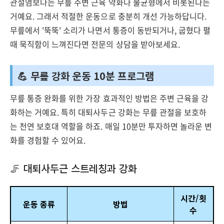
관절염보다는 무릎 주변 근육 약화나 불균형에서 비롯된다는
거예요. 그래서 적절한 운동으로 충분히 개선 가능하답니다.
무릎에서 '뚝뚝' 소리가 나면서 통증이 동반되거나, 굽혔다 펼
때 묵직함이 느껴진다면 전문의 상담을 받아보세요.
💪 무릎 강화 운동 10분 프로그램
무릎 통증 완화를 위한 가장 효과적인 방법은 주변 근육을 강
화하는 거예요. 특히 대퇴사두근 강화는 무릎 관절을 보호하
는 천연 보호대 역할을 하죠. 매일 10분만 투자하면 놀라운 변
화를 경험할 수 있어요.
🦵 대퇴사두근 스트레칭과 강화
시간/횟
운동 종류
방법
수