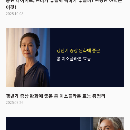
중년 다이어트, 현미가 좋을까 백미가 좋을까? 현명한 선택은
이것!
2025.10.08
갱년기 증상 완화에 좋은 콩 이소플라본 효능 총정리
2025.09.26