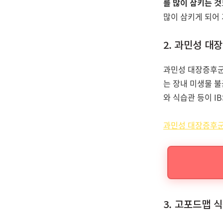
를 많이 삼키는 것
많이 삼키게 되어 
2. 과민성 대장
과민성 대장증후군(
는 장내 미생물 
와 식습관 등이 I
과민성 대장증후
3. 고포드맵 