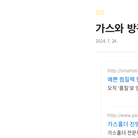
건강
가스와 방
2024. 7. 24.
http://smarts
예쁜 찜질팩 
오직 '품질'로
http://www.gas
가스홀더 진