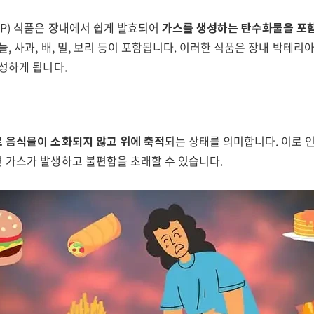
AP) 식품은 장내에서 쉽게 발효되어
가스를 생성하는 탄수화물을 포
늘, 사과, 배, 밀, 보리 등이 포함됩니다. 이러한 식품은 장내 박테
성하게 됩니다.
 음식물이 소화되지 않고 위에 축적
되는 상태를 의미합니다. 이로 
 가스가 발생하고 불편함을 초래할 수 있습니다.