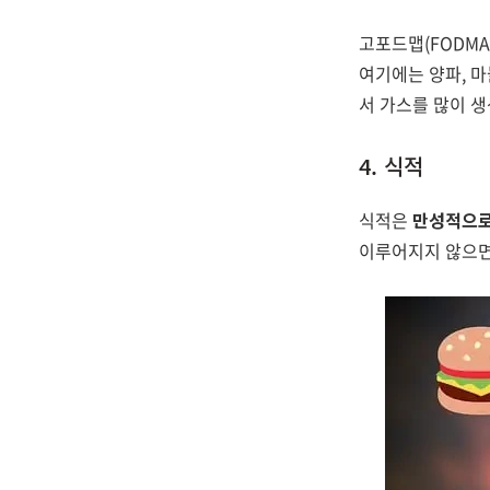
고포드맵(FODM
여기에는 양파, 마
서 가스를 많이 생
4. 식적
식적은
만성적으로
이루어지지 않으면