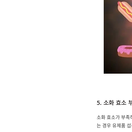
5. 소화 효소 
소화 효소가 부족하
는 경우 유제품 섭