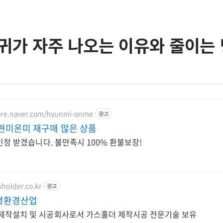
귀가 자주 나오는 이유와 줄이는
tore.naver.com/hyunmi-onme
광고
현미온미 재구매 많은 상품
 인정 받겠습니다. 불만족시 100% 환불보장!
holder.co.kr
광고
명환경산업
가스홀더 전문제작설치 및 시공회사로서 가스홀더 제작시공 전문기술 보유