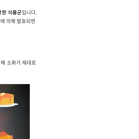
함한 식품군
입니다.
리아에 의해 발효되면
인해 소화가 제대로