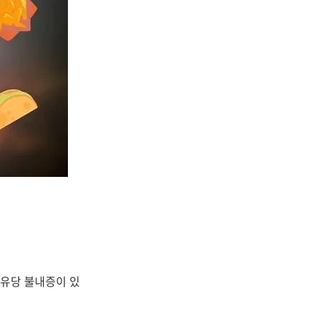
 유당 불내증이 있