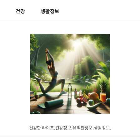
건강
생활정보
건강한 라이프.건강정보.유익한정보.생활정보.