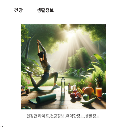
건강
생활정보
건강한 라이프.건강정보.유익한정보.생활정보.