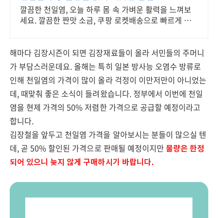
깔끔한 천일염, 오늘 하루 몸 속 가벼운 활력을 느껴보
세요. 깔끔한 짠맛 소금, 쿠팡 로켓배송으로 빠르게 받
아보세요!
해마다 김장시즌이 되면 김장재료들이 올라 서민들의 주머니
가 부담스러운데요. 올해는 특히 일본 방사능 오염수 방류로
인해 천일염의 가격이 많이 올라 걱정이 이만저만이 아니었는
데, 때맞춰 좋은 소식이 들려왔습니다. 정부에서 이번에 천일
염을 현제 가격의 50% 저렴한 가격으로 공급할 예정이라고
합니다.
김장철을 앞두고 천일염 가격을 알아보시는 분들이 많으실 텐
데, 곧 50% 할인된 가격으로 판매될 예정이지만
물량은 한정
되어 있으니 늦지 않게 구매하시기 바랍니다.