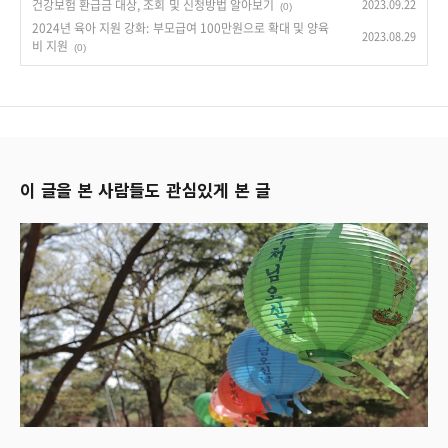
건강보험 환급금 대상, 조회 및 신청방법 알아보기
2023.09.22
(0)
2024년 육아 지원 강화: 부모급여 100만원으로 확대 및 양육
2023.08.29
비 지원
(0)
이 글을 본 사람들도 관심있게 본 글