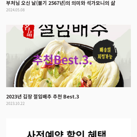
부처님 오신 날(불기 2567년)의 의미와 석가모니의 삶
2024.05.08
2023년 김장 절임배추 추천 Best.3
2023.10.22