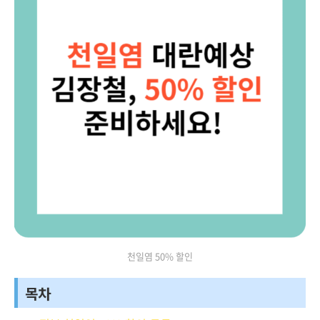
천일염 50% 할인
목차