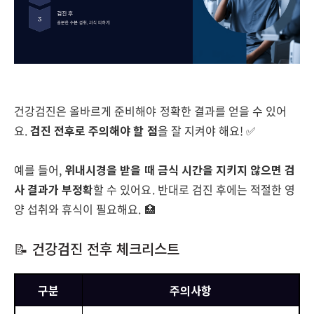
건강검진은 올바르게 준비해야 정확한 결과를 얻을 수 있어
요.
검진 전후로 주의해야 할 점
을 잘 지켜야 해요! ✅
예를 들어,
위내시경을 받을 때 금식 시간을 지키지 않으면 검
사 결과가 부정확
할 수 있어요. 반대로 검진 후에는 적절한 영
양 섭취와 휴식이 필요해요. 🏥
📝 건강검진 전후 체크리스트
구분
주의사항