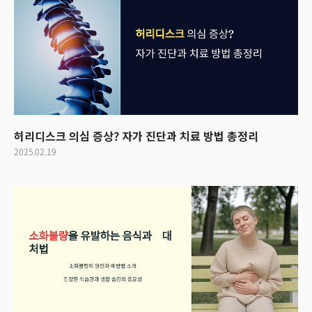
허리디스크 의심 증상? 자가 진단과 치료 방법 총정리
2025.02.19