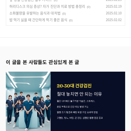
(0)
허리디스크 의심 증상? 자가 진단과 치료 방법 총정리
2025.02.19
(0)
소화불량을 유발하는 음식과 대처법
2025.02.10
(0)
밥 먹기 싫을 때 간단하게 먹기 좋은 음식
2025.02.02
(0)
이 글을 본 사람들도 관심있게 본 글