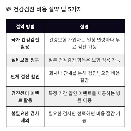
💸 건강검진 비용 절약 팁 5가지
절약 방법
설명
국가 건강검진
건강보험 가입자는 일정 연령마다 무
활용
료 검진 가능
실비보험 청구
일부 건강검진 항목은 보험 적용 가능
회사나 단체를 통해 검진받으면 비용
단체 검진 할인
절감
검진센터 이벤
특정 기간 할인 이벤트를 제공하는 병
트 활용
원 이용
불필요한 검사
필요한 검사만 선택하면 비용 절감 가
제외
능