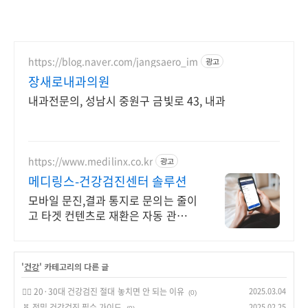
https://blog.naver.com/jangsaero_im
광고
장새로내과의원
내과전문의, 성남시 중원구 금빛로 43, 내과
https://www.medilinx.co.kr
광고
메디링스-건강검진센터 솔루션
모바일 문진,결과 통지로 문의는 줄이
고 타겟 컨텐츠로 재환은 자동 관리
됩니다.
'
건강
' 카테고리의 다른 글
🏃‍♂️ 20·30대 건강검진 절대 놓치면 안 되는 이유
2025.03.04
(0)
🧬 정밀 건강검진 필수 가이드
2025.02.25