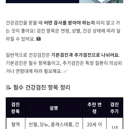
건강검진을 받을 때
어떤 검사를 받아야 하는지
미리 알고 가
는 것이 좋아요! 검진 항목은 연령, 성별, 건강 상태에 따라 달
라질 수 있어요. 🏥
일반적으로 건강검진은
기본검진과 추가검진으로 나뉘어요
.
기본검진은 필수 항목들이고, 추가검진은 특정 질환이 의심되
거나 연령대에 따라 필요해요. ✅
📝 필수 건강검진 항목 정리
검진
추천 연
검진
설명
항목
령
주기
혈액
빈혈, 당뇨, 콜레스테롤, 간
20세 이
1년