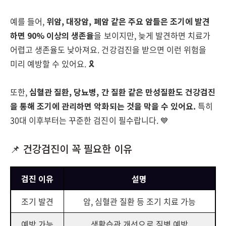
예를 들어,
위암, 대장암, 폐암 같은 주요 암들은 조기에 발견
하면 90% 이상의 생존율
을 보이지만, 늦게 발견하면 치료가
어렵고 생존율도 낮아져요. 건강검진을 받으면 이런 위험을
미리 예방할 수 있어요. 🎗️
또한,
심혈관 질환, 당뇨병, 간 질환 같은 만성질환도 건강검진
을 통해 조기에 관리하면 악화되는 것을 막을 수 있어요.
특히
30대 이후부터는 꾸준한 검진이 필수랍니다. 💙
📌 건강검진이 꼭 필요한 이유
검진 이유
설명
조기 발견
암, 심혈관 질환 등 조기 치료 가능
예방 가능
생활습관 개선으로 질병 예방