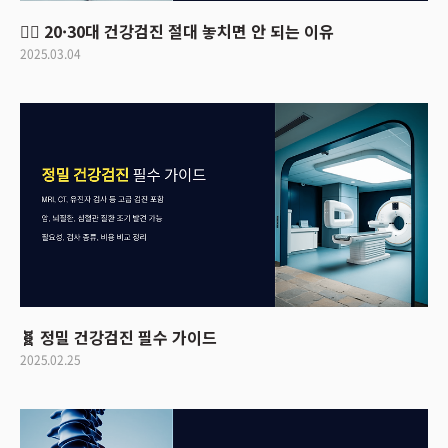
🏃‍♂️ 20·30대 건강검진 절대 놓치면 안 되는 이유
2025.03.04
🧬 정밀 건강검진 필수 가이드
2025.02.25