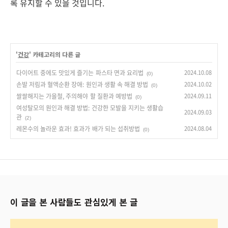
록 유지할 수 있을 것입니다.
'
건강
' 카테고리의 다른 글
다이어트 중에도 맛있게 즐기는 파스타 면과 요리법
2024.10.08
(0)
손발 저림과 혈액순환 장애: 원인과 생활 속 해결 방법
2024.10.02
(0)
쌀쌀해지는 가을철, 주의해야 할 질환과 예방법
2024.09.11
(0)
여성탈모의 원인과 해결 방법: 건강한 모발을 지키는 생활습
2024.09.03
관
(2)
레몬수의 놀라운 효과! 효과가 배가 되는 섭취방법
2024.08.04
(0)
이 글을 본 사람들도 관심있게 본 글