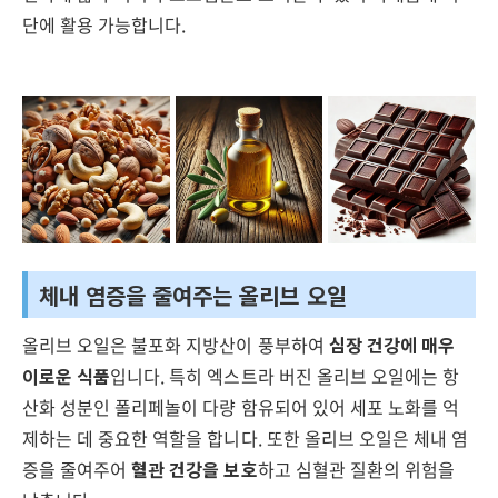
단에 활용 가능합니다.
체내 염증을 줄여주는 올리브 오일
올리브 오일은 불포화 지방산이 풍부하여
심장 건강에 매우
이로운 식품
입니다. 특히 엑스트라 버진 올리브 오일에는 항
산화 성분인 폴리페놀이 다량 함유되어 있어 세포 노화를 억
제하는 데 중요한 역할을 합니다. 또한 올리브 오일은 체내 염
증을 줄여주어
혈관 건강을 보호
하고 심혈관 질환의 위험을