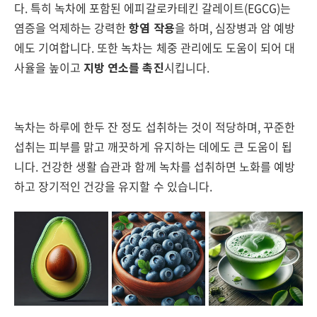
다. 특히 녹차에 포함된 에피갈로카테킨 갈레이트(EGCG)는
염증을 억제하는 강력한
항염 작용
을 하며, 심장병과 암 예방
에도 기여합니다. 또한 녹차는 체중 관리에도 도움이 되어 대
사율을 높이고
지방 연소를 촉진
시킵니다.
녹차는 하루에 한두 잔 정도 섭취하는 것이 적당하며, 꾸준한
섭취는 피부를 맑고 깨끗하게 유지하는 데에도 큰 도움이 됩
니다. 건강한 생활 습관과 함께 녹차를 섭취하면 노화를 예방
하고 장기적인 건강을 유지할 수 있습니다.