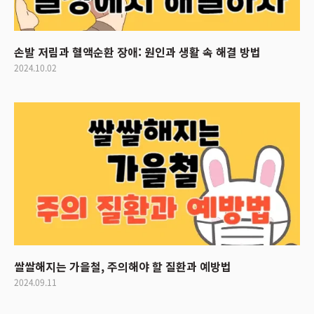
손발 저림과 혈액순환 장애: 원인과 생활 속 해결 방법
2024.10.02
쌀쌀해지는 가을철, 주의해야 할 질환과 예방법
2024.09.11