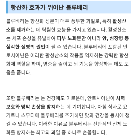
항산화 효과가 뛰어난 블루베리
블루베리는 항산화 성분이 매우 풍부한 과일로, 특히
활성산
소를 제거
하는 데 탁월한 효능을 가지고 있습니다. 활성산소
는 세포 손상을 유발하여
피부 노화
뿐만 아니라
암, 심장병 등
심각한 질병의 원인
이 될 수 있습니다. 블루베리에 포함된 안
토시아닌은 이러한 활성산소의 작용을 억제하는 강력한 항산
화제 역할을 하며, 염증을 줄이고 뇌 기능을 향상하는 데도 도
움을 줍니다.
또한 블루베리는 눈 건강에도 이로운데, 안토시아닌이
시력
보호와 망막 손상을 방지
하는 데 기여합니다. 아침 식사로 요
거트나 스무디에 블루베리를 추가하면 맛과 건강을 동시에 챙
길 수 있습니다. 이러한 이유로 블루베리는 전반적인 신체 노
화를 방지하는 최고의 과일 중 하나로 손꼽힙니다.