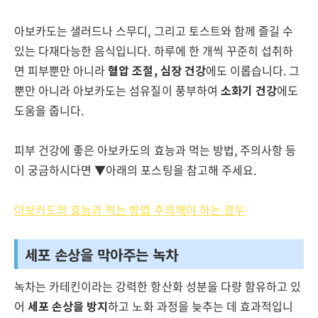
아보카도는 샐러드나 스무디, 그리고 토스트와 함께 즐길 수
있는 다재다능한 음식입니다. 하루에 한 개씩 꾸준히 섭취하
면 피부뿐만 아니라
혈압 조절, 심장 건강
에도 이롭습니다. 그
뿐만 아니라 아보카도는 섬유질이 풍부하여
소화기 건강
에도
도움을 줍니다.
피부 건강에 좋은 아보카도의 효능과 먹는 방법, 주의사항 등
이 궁금하시다면 ▼아래의 포스팅을 참고해 주세요.
아보카도의 효능과 먹는 방법 주의해야 하는 경우
세포 손상을 막아주는 녹차
녹차는 카테킨이라는 강력한 항산화 성분을 다량 함유하고 있
어
세포 손상을 방지
하고 노화 과정을 늦추는 데 효과적입니