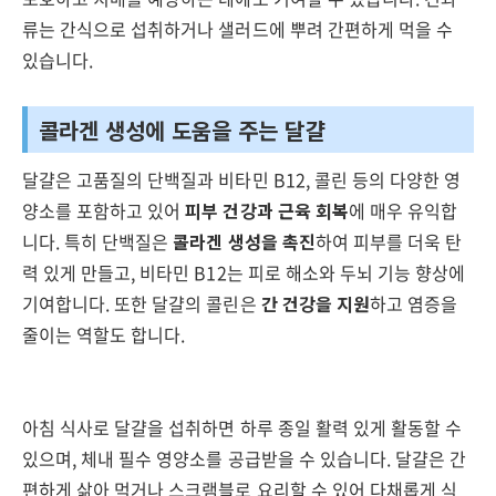
류는 간식으로 섭취하거나 샐러드에 뿌려 간편하게 먹을 수
있습니다.
콜라겐 생성에 도움을 주는 달걀
달걀은 고품질의 단백질과 비타민 B12, 콜린 등의 다양한 영
양소를 포함하고 있어
피부 건강과 근육 회복
에 매우 유익합
니다. 특히 단백질은
콜라겐 생성을 촉진
하여 피부를 더욱 탄
력 있게 만들고, 비타민 B12는 피로 해소와 두뇌 기능 향상에
기여합니다. 또한 달걀의 콜린은
간 건강을 지원
하고 염증을
줄이는 역할도 합니다.
아침 식사로 달걀을 섭취하면 하루 종일 활력 있게 활동할 수
있으며, 체내 필수 영양소를 공급받을 수 있습니다. 달걀은 간
편하게 삶아 먹거나 스크램블로 요리할 수 있어 다채롭게 식