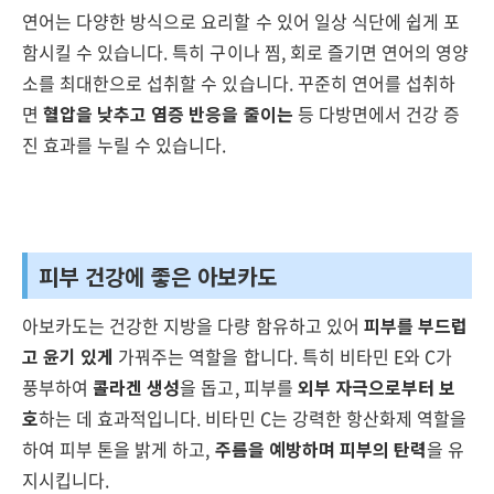
연어는 다양한 방식으로 요리할 수 있어 일상 식단에 쉽게 포
함시킬 수 있습니다. 특히 구이나 찜, 회로 즐기면 연어의 영양
소를 최대한으로 섭취할 수 있습니다. 꾸준히 연어를 섭취하
면
혈압을 낮추고 염증 반응을 줄이는
등 다방면에서 건강 증
진 효과를 누릴 수 있습니다.
피부 건강에 좋은 아보카도
아보카도는 건강한 지방을 다량 함유하고 있어
피부를 부드럽
고 윤기 있게
가꿔주는 역할을 합니다. 특히 비타민 E와 C가
풍부하여
콜라겐 생성
을 돕고, 피부를
외부 자극으로부터 보
호
하는 데 효과적입니다. 비타민 C는 강력한 항산화제 역할을
하여 피부 톤을 밝게 하고,
주름을 예방하며 피부의 탄력
을 유
지시킵니다.