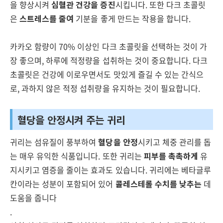
을 향상시켜
심혈관 건강을 증진
시킵니다. 또한 다크 초콜릿
은
스트레스를 줄여
기분을 좋게 만드는 작용을 합니다.
카카오 함량이 70% 이상인 다크 초콜릿을 선택하는 것이 가
장 좋으며, 하루에 적정량을 섭취하는 것이 중요합니다. 다크
초콜릿은 건강에 이로우면서도 맛있게 즐길 수 있는 간식으
로, 과하지 않은 적정 섭취량을 유지하는 것이 필요합니다.
혈당을 안정시켜 주는 귀리
귀리는 섬유질이 풍부하여
혈당을 안정
시키고 체중 관리를 돕
는 매우 유익한 식품입니다. 또한 귀리는
피부를 촉촉하게
유
지시키고 염증을 줄이는 효과도 있습니다. 귀리에는 베타글루
칸이라는 성분이 포함되어 있어
콜레스테롤 수치를 낮추는
데
도움을 줍니다
.