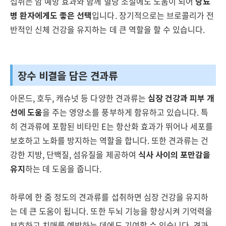
섭취는 암 예방 효과와 함께 혈당 조절에도 도움이 되어
당뇨
병 환자에게도 좋은 선택
입니다. 장기적으로는 브로콜리가 전
반적인 신체 건강을 유지하는 데 큰 역할을 할 수 있습니다.
장수 비결을 담은 견과류
아몬드, 호두, 캐슈넛 등 다양한 견과류는
심장 건강과 피부 개
선에 도움
을 주는 영양소를 풍부하게 함유하고 있습니다. 특
히 견과류에 포함된 비타민 E는 항산화 효과가 뛰어나 세포를
보호하고 노화를 방지하는 역할을 합니다. 또한 견과류는 건
강한 지방, 단백질, 섬유질을 제공하여
식사 사이의 포만감을
유지
하는 데 도움을 줍니다.
하루에 한 줌 정도의 견과류를 섭취하면 심장 건강을 유지하
는 데 큰 도움이 됩니다. 또한 두뇌 기능을 향상시켜 기억력을
보호하고 치매를 예방하는 데에도 기여할 수 있습니다. 견과