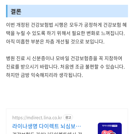
결론
이번 개정된 건강보험법 시행은 모두가 공정하게 건강보험 혜
택을 누릴 수 있도록 하기 위해서 필요한 변화로 느껴집니다.
아직 미흡한 부분은 차츰 개선될 것으로 보입니다.
병원 진료 시 신분증이나 모바일 건강보험증을 꼭 지참하여
진료를 받으시기 바랍니다. 처음엔 조금 불편할 수 있습니다.
하지만 금방 익숙해지리라 생각됩니다.
https://mdirect.lina.co.kr
광고
라이나생명 다이렉트 뇌심보험
최대 3만원 상품권 증정