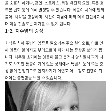
을 소홀히 하거나, 흡연, 스트레스, 특정 유전적 요인, 혹은 호
르몬 변화 등에 의해 발생할 수 있습니다. 세균이 치아에 달라
붙어 '치석'을 형성하며, 시간이 지남에 따라 더욱 단단해져서
더 이상 칫솔로는 제거할 수 없게 됩니다.
1-2. 치주염의 증상
치석은 치아 주변의 염증을 일으키는 주요 원인으로, 이로 인
해 잇몸이 붉어지고 부어오르며 피가 나는 증상을 보이게 됩
니다. 치주염 초기에는 잇몸이 붉고 붓거나 양치질시 피가 나
기도 하지만 통증이 거의 없는 상태에서 특별히 눈에 띄는 증
상 없이 진행되므로 인지하기가 어렵고 어느 정도 진행이 되
어야만 불편함을 느낄 수 있습니다.