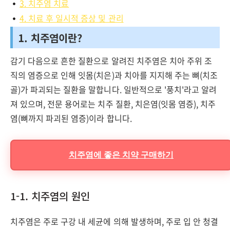
3. 치주염 치료
4. 치료 후 일시적 증상 및 관리
1. 치주염이란?
감기 다음으로 흔한 질환으로 알려진 치주염은 치아 주위 조
직의 염증으로 인해 잇몸(치은)과 치아를 지지해 주는 뼈(치조
골)가 파괴되는 질환을 말합니다. 일반적으로 '풍치'라고 알려
져 있으며, 전문 용어로는 치주 질환, 치은염(잇몸 염증), 치주
염(뼈까지 파괴된 염증)이라 합니다.
치주염에 좋은 치약 구매하기
1-1. 치주염의 원인
치주염은 주로 구강 내 세균에 의해 발생하며, 주로 입 안 청결