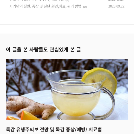
자가면역 질환: 증상 및 진단,원인,치료, 관리 방법
2023.09.22
(0)
이 글을 본 사람들도 관심있게 본 글
독감 유행주의보 전망 및 독감 증상/예방/ 치료법