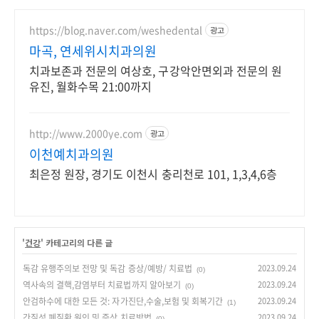
https://blog.naver.com/weshedental
광고
마곡, 연세위시치과의원
치과보존과 전문의 여상호, 구강악안면외과 전문의 원
유진, 월화수목 21:00까지
http://www.2000ye.com
광고
이천예치과의원
최은정 원장, 경기도 이천시 충리천로 101, 1,3,4,6층
'
건강
' 카테고리의 다른 글
독감 유행주의보 전망 및 독감 증상/예방/ 치료법
2023.09.24
(0)
역사속의 결핵,감염부터 치료법까지 알아보기
2023.09.24
(0)
안검하수에 대한 모든 것: 자가진단,수술,보험 및 회복기간
2023.09.24
(1)
간질성 폐질환 원인 및 증상,치료방법
2023.09.24
(0)