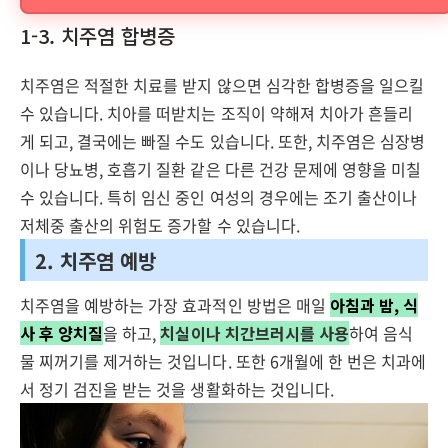
1-3. 치주염 합병증
치주염은 적절한 치료를 받지 않으면 심각한 합병증을 일으킬
수 있습니다. 치아를 떠받치는 조직이 약해져 치아가 흔들리
게 되고, 결국에는 빠질 수도 있습니다. 또한, 치주염은 심장병
이나 당뇨병, 호흡기 질환 같은 다른 건강 문제에 영향을 미칠
수 있습니다. 특히 임신 중인 여성의 경우에는 조기 출산이나
저체중 출산의 위험도 증가할 수 있습니다.
2. 치주염 예방
치주염을 예방하는 가장 효과적인 방법은 매일
아침과 밤, 식
사 후 양치질
을 하고,
치실이나 치간브러시를 사용
하여 음식
물 찌꺼기를 제거하는 것입니다. 또한 6개월에 한 번은 치과에
서 정기 검진을 받는 것을 생활화하는 것입니다.